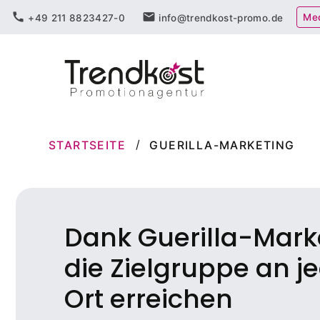
Zum
call
mail
Me
+49 211 8823427-0
info@trendkost-promo.de
Inhalt
springen
STARTSEITE
GUERILLA-MARKETING
Dank Guerilla-Mark
die Zielgruppe an 
Ort erreichen