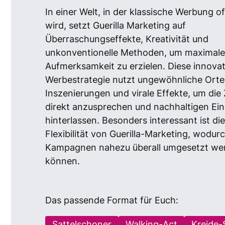
In einer Welt, in der klassische Werbung o
wird, setzt Guerilla Marketing auf
Überraschungseffekte, Kreativität und
unkonventionelle Methoden, um maximal
Aufmerksamkeit zu erzielen. Diese innovat
Werbestrategie nutzt ungewöhnliche Ort
Inszenierungen und virale Effekte, um die
direkt anzusprechen und nachhaltigen Ei
hinterlassen. Besonders interessant ist di
Flexibilität von Guerilla-Marketing, wodur
Kampagnen nahezu überall umgesetzt we
können.
Das passende Format für Euch:
Sattelschoner
Walking-Act
Kreide-