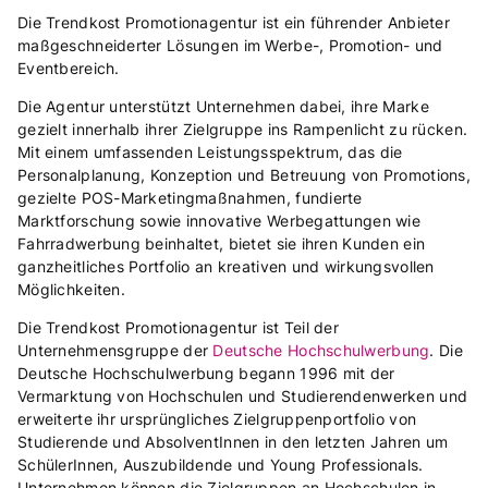
Die Trendkost Promotionagentur ist ein führender Anbieter
maßgeschneiderter Lösungen im Werbe-, Promotion- und
Eventbereich.
Die Agentur unterstützt Unternehmen dabei, ihre Marke
gezielt innerhalb ihrer Zielgruppe ins Rampenlicht zu rücken.
Mit einem umfassenden Leistungsspektrum, das die
Personalplanung, Konzeption und Betreuung von Promotions,
gezielte POS-Marketingmaßnahmen, fundierte
Marktforschung sowie innovative Werbegattungen wie
Fahrradwerbung beinhaltet, bietet sie ihren Kunden ein
ganzheitliches Portfolio an kreativen und wirkungsvollen
Möglichkeiten.
Die Trendkost Promotionagentur ist Teil der
Unternehmensgruppe der
Deutsche Hochschulwerbung
. Die
Deutsche Hochschulwerbung begann 1996 mit der
Vermarktung von Hochschulen und Studierendenwerken und
erweiterte ihr ursprüngliches Zielgruppenportfolio von
Studierende und AbsolventInnen in den letzten Jahren um
SchülerInnen, Auszubildende und Young Professionals.
Unternehmen können die Zielgruppen an Hochschulen in