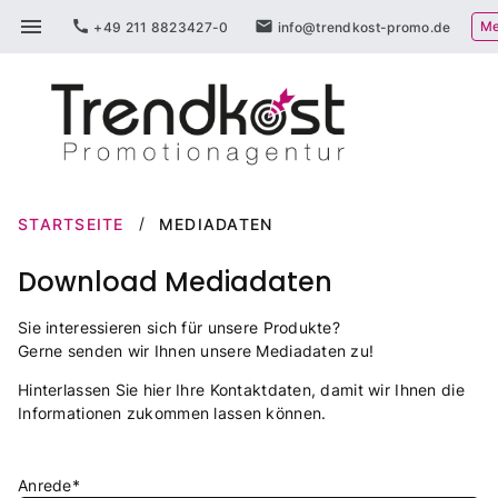
Zum
menu
call
mail
Me
+49 211 8823427-0
info@trendkost-promo.de
Inhalt
springen
STARTSEITE
MEDIADATEN
Download Mediadaten
Sie interessieren sich für unsere Produkte?
Gerne senden wir Ihnen unsere Mediadaten zu!
Hinterlassen Sie hier Ihre Kontaktdaten, damit wir Ihnen die
Informationen zukommen lassen können.
Anrede*