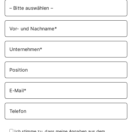
Vor- und Nachname*
Unternehmen*
Position
E-Mail*
Telefon
Ich stimme zu, dass meine Angaben aus dem