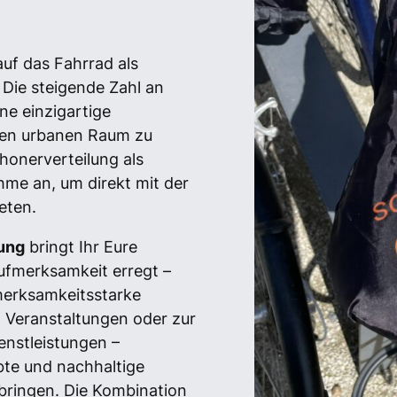
uf das Fahrrad als
 Die steigende Zahl an
ne einzigartige
 den urbanen Raum zu
chonerverteilung als
me an, um direkt mit der
eten.
lung
bringt Ihr Eure
ufmerksamkeit erregt –
fmerksamkeitsstarke
Veranstaltungen oder zur
nstleistungen –
ebte und nachhaltige
 bringen. Die Kombination