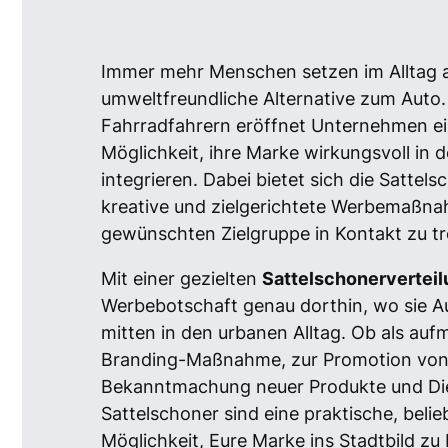
Immer mehr Menschen setzen im Alltag a
umweltfreundliche Alternative zum Auto.
Fahrradfahrern eröffnet Unternehmen ei
Möglichkeit, ihre Marke wirkungsvoll in
integrieren. Dabei bietet sich die Sattels
kreative und zielgerichtete Werbemaßnah
gewünschten Zielgruppe in Kontakt zu tr
Mit einer gezielten
Sattelschonervertei
Werbebotschaft genau dorthin, wo sie A
mitten in den urbanen Alltag. Ob als au
Branding-Maßnahme, zur Promotion von 
Bekanntmachung neuer Produkte und Die
Sattelschoner sind eine praktische, beli
Möglichkeit, Eure Marke ins Stadtbild zu