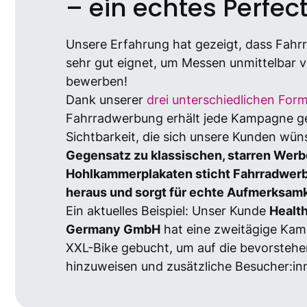
– ein echtes Perfec
Unsere Erfahrung hat gezeigt, dass Fahr
sehr gut eignet, um Messen unmittelbar v
bewerben!
Dank unserer
drei unterschiedlichen For
Fahrradwerbung erhält jede Kampagne g
Sichtbarkeit, die sich unsere Kunden wü
Gegensatz zu klassischen, starren Wer
Hohlkammerplakaten sticht Fahrradwer
heraus und sorgt für echte Aufmerksamk
Ein aktuelles Beispiel: Unser Kunde
Healt
Germany GmbH
hat eine zweitägige Ka
XXL-Bike gebucht, um auf die bevorsteh
hinzuweisen und zusätzliche Besucher:in