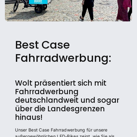
Best Case
Fahrradwerbung:
Wolt präsentiert sich mit
Fahrradwerbung
deutschlandweit und sogar
über die Landesgrenzen
hinaus!
Unser Best Case Fahrradwerbung für unsere
außergewöhnlichen LED-Bikes zeigt, wie Sie als